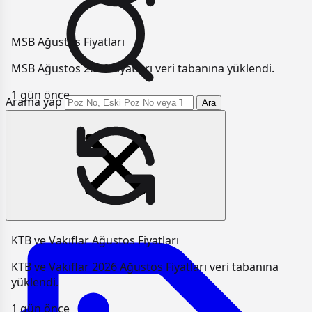
MSB Ağustos Fiyatları
MSB Ağustos 2026 Fiyatları veri tabanına yüklendi.
1 gün önce
Arama yap
Ara
KTB ve Vakıflar Ağustos Fiyatları
KTB ve Vakıflar 2026 Ağustos Fiyatları veri tabanına
yüklendi.
1 gün önce