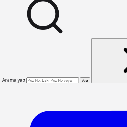
Arama yap
Ara