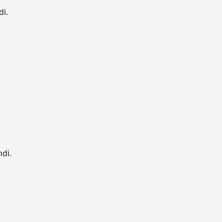
di.
ndi.