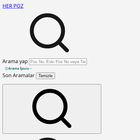
HER
POZ
Arama yap
Arama İpucu
Son Aramalar
Temizle