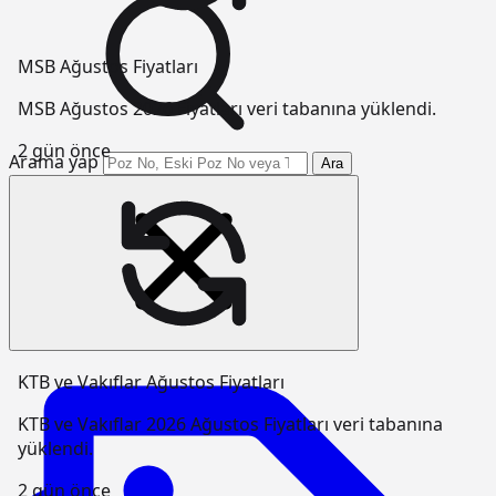
MSB Ağustos Fiyatları
MSB Ağustos 2026 Fiyatları veri tabanına yüklendi.
2 gün önce
Arama yap
Ara
KTB ve Vakıflar Ağustos Fiyatları
KTB ve Vakıflar 2026 Ağustos Fiyatları veri tabanına
yüklendi.
2 gün önce