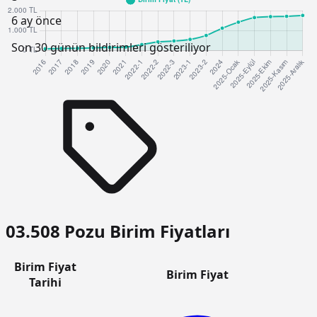
6 ay önce
Son 30 günün bildirimleri gösteriliyor
03.508 Pozu Birim Fiyatları
Birim Fiyat
Birim Fiyat
Tarihi