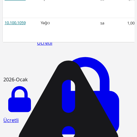
Ücretli
10.100.1059
Yağcı
sa
1,00
Ücretli
2026-Ocak
Ücretli