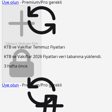
Üye olun
- Premium/Pro gerekli
Yaklaşık Maliyete Ekle
KTB ve Vakıflar Temmuz Fiyatları
KTB ve Vakıflar 2026 Fiyatları veri tabanına yüklendi.
3 hafta önce
Üye olun
- Premium/Pro gerekli