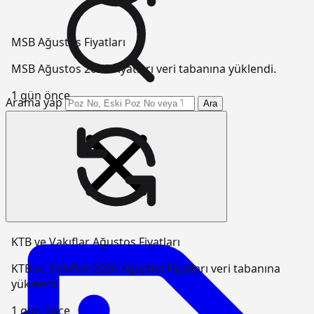
MSB Ağustos Fiyatları
MSB Ağustos 2026 Fiyatları veri tabanına yüklendi.
1 gün önce
Arama yap
Ara
KTB ve Vakıflar Ağustos Fiyatları
KTB ve Vakıflar 2026 Ağustos Fiyatları veri tabanına
yüklendi.
1 gün önce