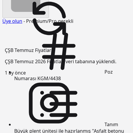
Üye olun
- Premium/Pro gerekli
ÇŞB Temmuz Fiyatları
ÇŞB Temmuz 2026 Fiyatları veri tabanına yüklendi.
Poz
1 ay önce
Numarası
KGM/4438
Tanım
Büyük plent ünitesi ile hazırlanmış "Asfalt betonu