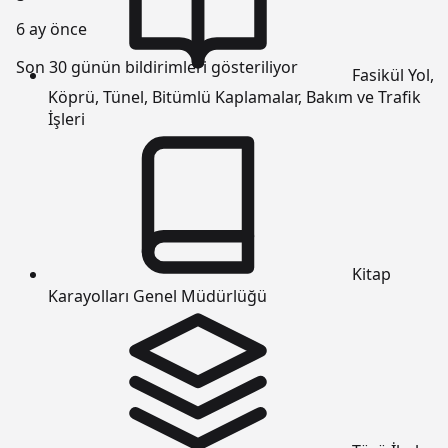
6 ay önce
Son 30 günün bildirimleri gösteriliyor
Fasikül
Yol,
Köprü, Tünel, Bitümlü Kaplamalar, Bakım ve Trafik
İşleri
Kitap
Karayolları Genel Müdürlüğü