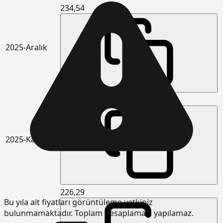
234,54
2025-Aralık
230,29
2025-Kasım
226,29
Bu yıla ait fiyatları görüntüleme yetkiniz
bulunmamaktadır. Toplam hesaplaması yapılamaz.