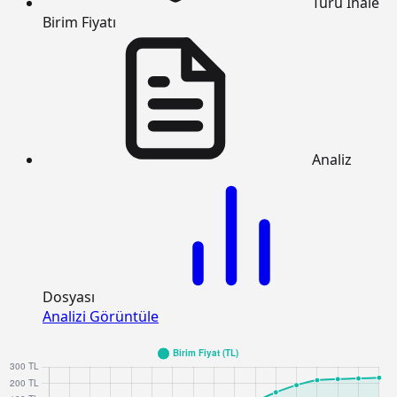
Türü
İhale
Birim Fiyatı
Analiz
Dosyası
Analizi Görüntüle