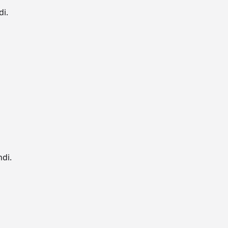
di.
ndi.