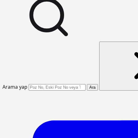
Arama yap
Ara