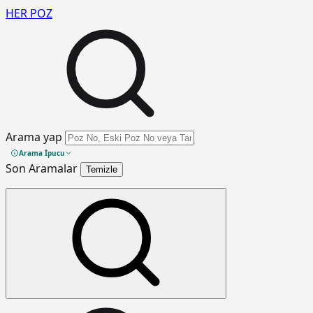
HER
POZ
Arama yap
Arama İpucu
Son Aramalar
Temizle