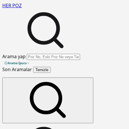
HER
POZ
Arama yap
Arama İpucu
Son Aramalar
Temizle