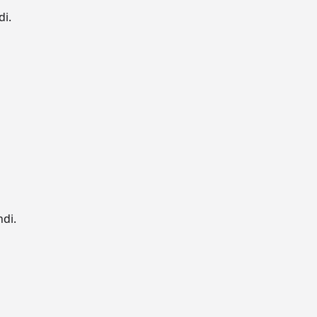
di.
ndi.