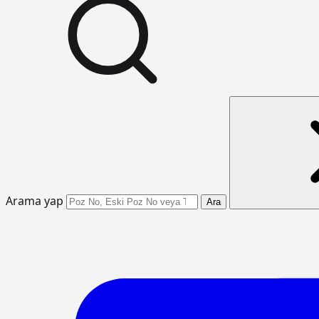
Arama yap
Ara