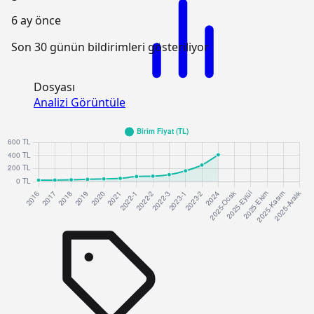
6 ay önce
Son 30 günün bildirimleri gösteriliyor
Dosyası
Analizi Görüntüle