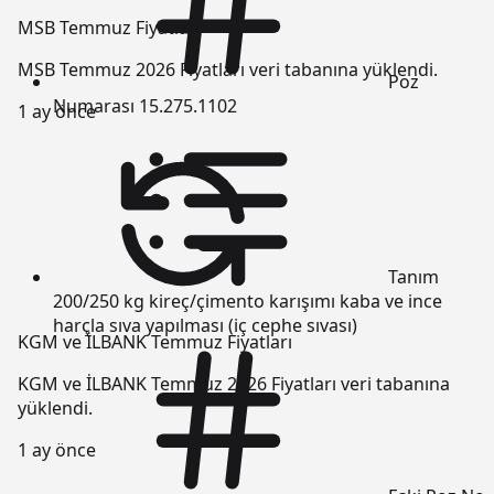
MSB Temmuz Fiyatları
MSB Temmuz 2026 Fiyatları veri tabanına yüklendi.
Poz
Numarası
15.275.1102
1 ay önce
Tanım
200/250 kg kireç/çimento karışımı kaba ve ince
harçla sıva yapılması (iç cephe sıvası)
KGM ve İLBANK Temmuz Fiyatları
KGM ve İLBANK Temmuz 2026 Fiyatları veri tabanına
yüklendi.
1 ay önce