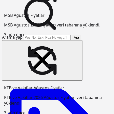
MSB Ağustos Fiyatları
MSB Ağustos 2026 Fiyatları veri tabanına yüklendi.
3 gün önce
Arama yap
Ara
KTB ve Vakıflar Ağustos Fiyatları
KTB ve Vakıflar 2026 Ağustos Fiyatları veri tabanına
yüklendi.
3 gün önce